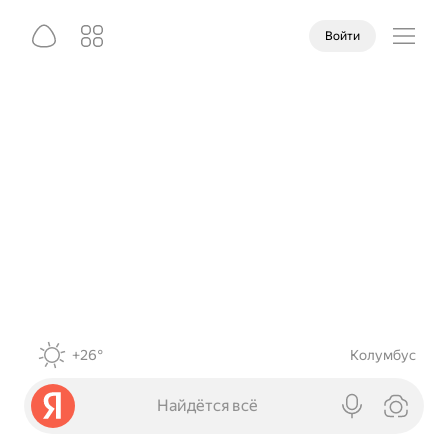
Войти
+26°
Колумбус
Найдётся всё