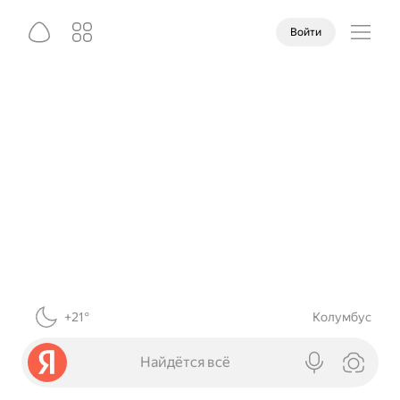
Войти
+21°
Колумбус
Найдётся всё