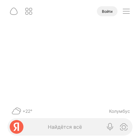
Войти
+22°
Колумбус
Найдётся всё