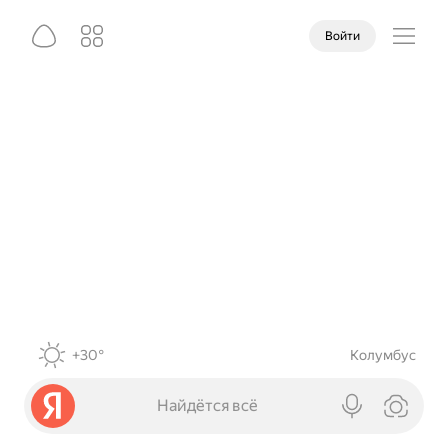
Войти
+30°
Колумбус
Найдётся всё