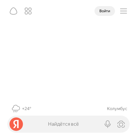
Войти
+24°
Колумбус
Найдётся всё