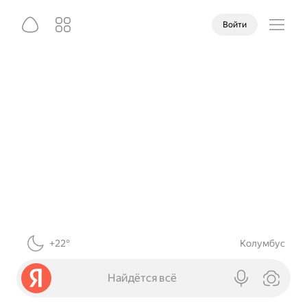
Войти
+22°
Колумбус
Найдётся всё