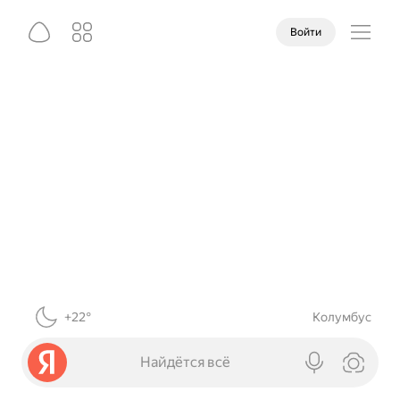
Войти
+22°
Колумбус
Найдётся всё