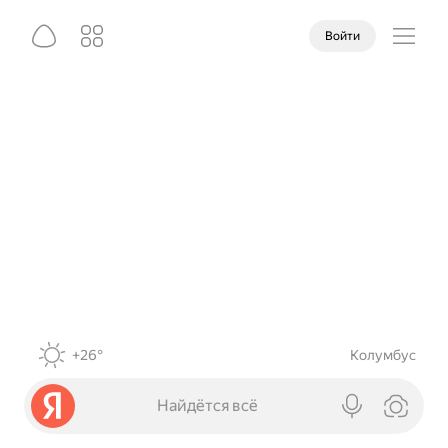
Войти
+26°
Колумбус
Найдётся всё