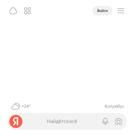
Войти
+24°
Колумбус
Найдётся всё