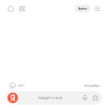
Войти
+25°
Колумбус
Найдётся всё