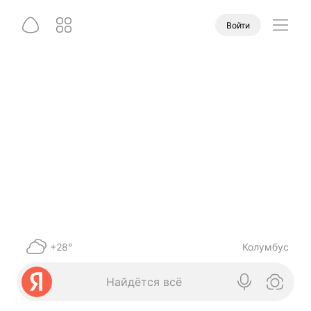
Войти
+28°
Колумбус
Найдётся всё