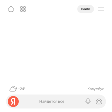
Войти
+24°
Колумбус
Найдётся всё