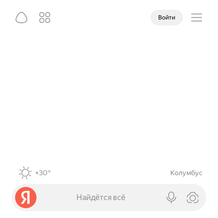
Войти
+30°
Колумбус
Найдётся всё