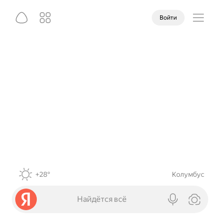
Войти
+28°
Колумбус
Найдётся всё