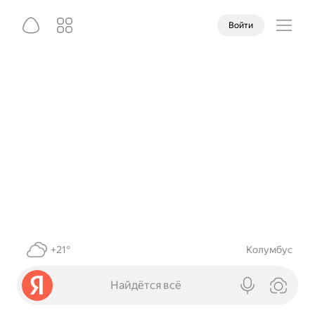
Войти
+21°
Колумбус
Найдётся всё