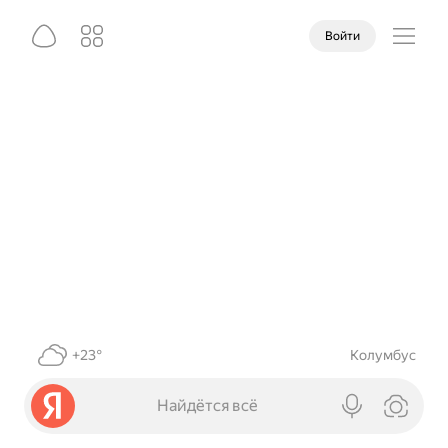
Войти
+23°
Колумбус
Найдётся всё