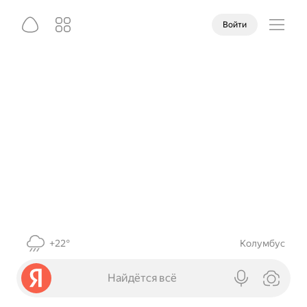
Войти
+22°
Колумбус
Найдётся всё