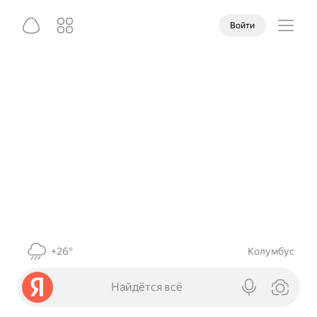
Войти
+26°
Колумбус
Найдётся всё