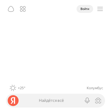
Войти
+25°
Колумбус
Найдётся всё