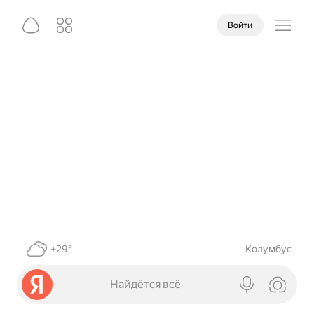
Войти
+29°
Колумбус
Найдётся всё