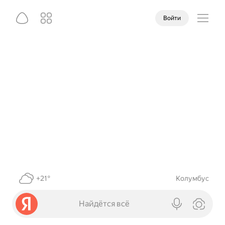
Войти
+21°
Колумбус
Найдётся всё