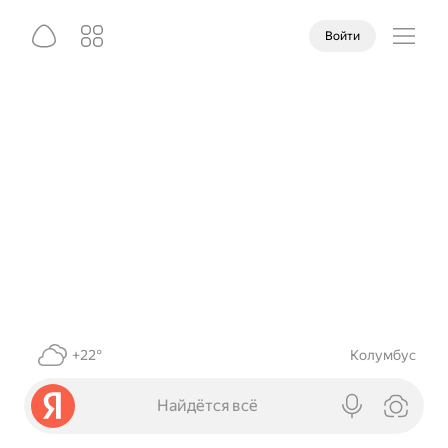
Войти
+22°
Колумбус
Найдётся всё