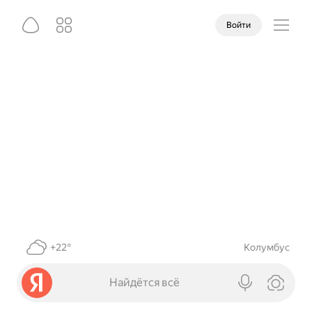
Войти
+22°
Колумбус
Найдётся всё