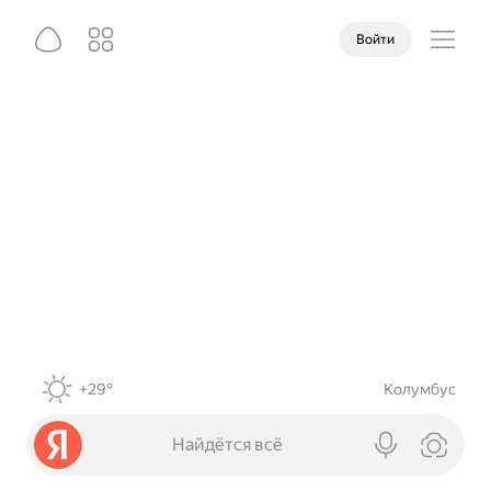
Войти
+29°
Колумбус
Найдётся всё