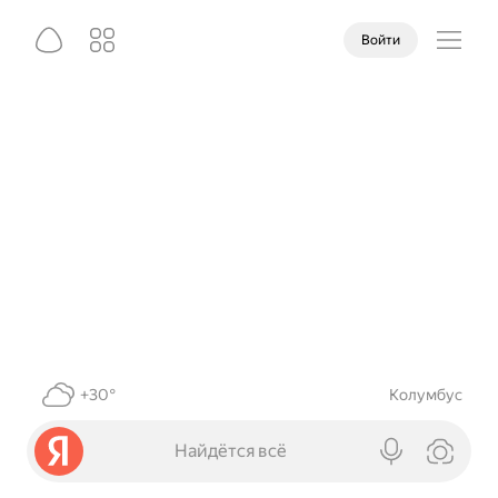
Войти
+30°
Колумбус
Найдётся всё