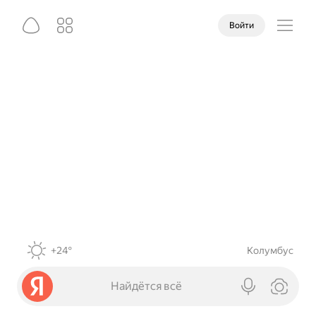
Войти
+24°
Колумбус
Найдётся всё