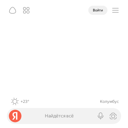
Войти
+23°
Колумбус
Найдётся всё