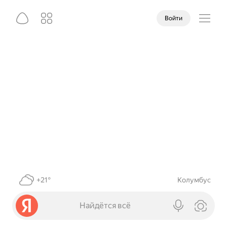
Войти
+21°
Колумбус
Найдётся всё