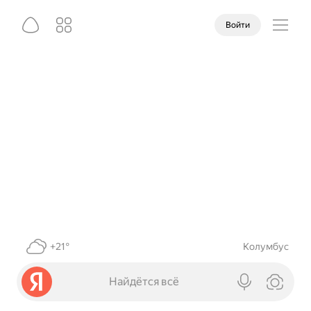
Войти
+21°
Колумбус
Найдётся всё