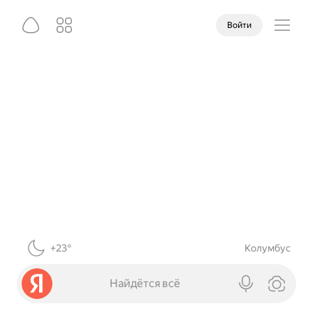
Войти
+23°
Колумбус
Найдётся всё