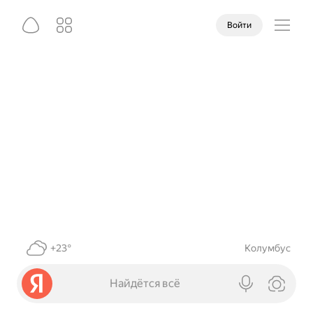
Войти
+23°
Колумбус
Найдётся всё