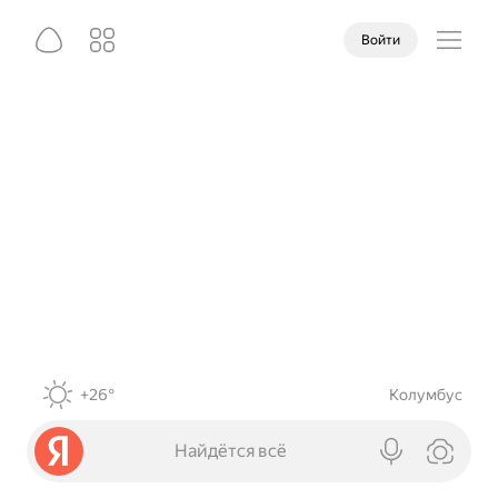
Войти
+26°
Колумбус
Найдётся всё