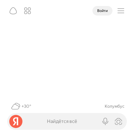
Войти
+30°
Колумбус
Найдётся всё