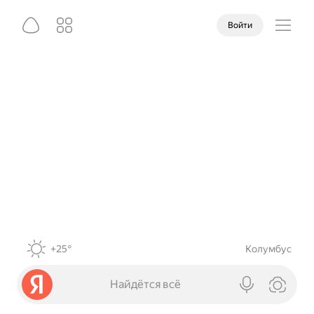
Войти
+25°
Колумбус
Найдётся всё