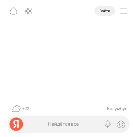
Войти
+22°
Колумбус
Найдётся всё