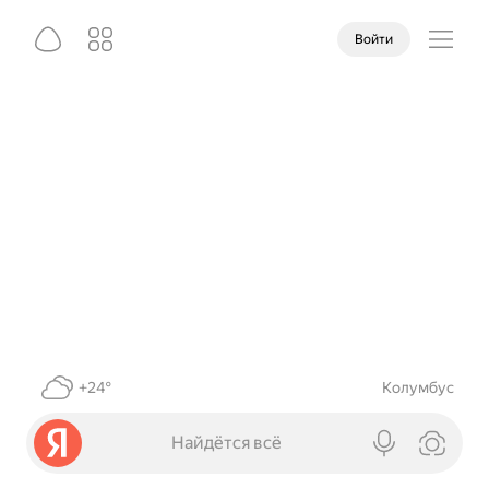
Войти
+24°
Колумбус
Найдётся всё