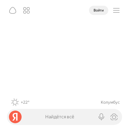
Войти
+22°
Колумбус
Найдётся всё