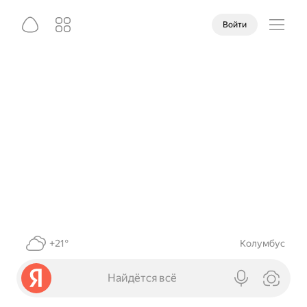
Войти
+21°
Колумбус
Найдётся всё