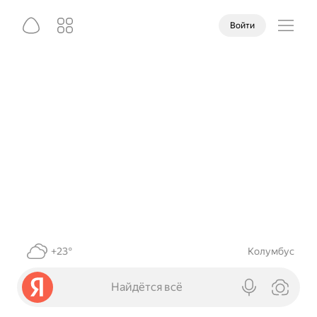
Войти
+23°
Колумбус
Найдётся всё