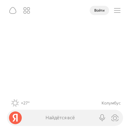
Войти
+27°
Колумбус
Найдётся всё