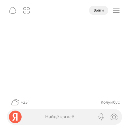
Войти
+23°
Колумбус
Найдётся всё