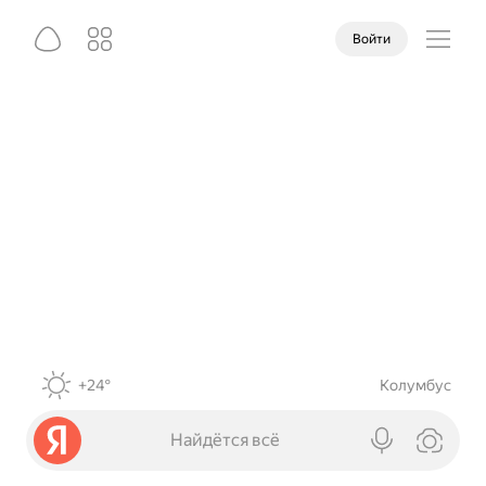
Войти
+24°
Колумбус
Найдётся всё