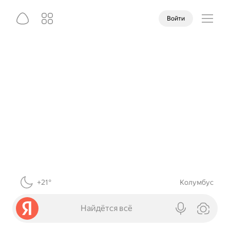
Войти
+21°
Колумбус
Найдётся всё