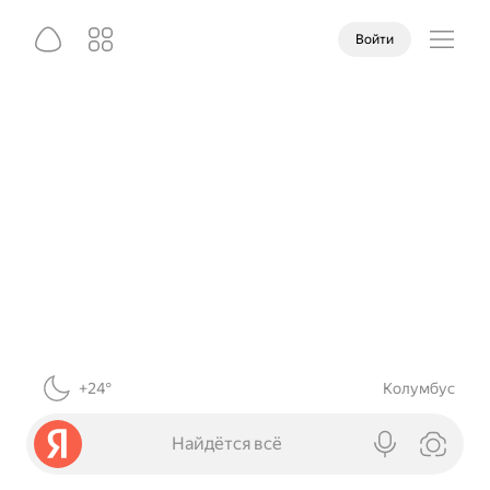
Войти
+24°
Колумбус
Найдётся всё