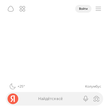
Войти
+25°
Колумбус
Найдётся всё