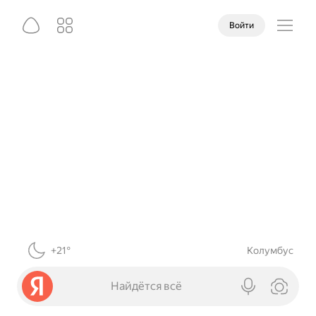
Войти
+21°
Колумбус
Найдётся всё