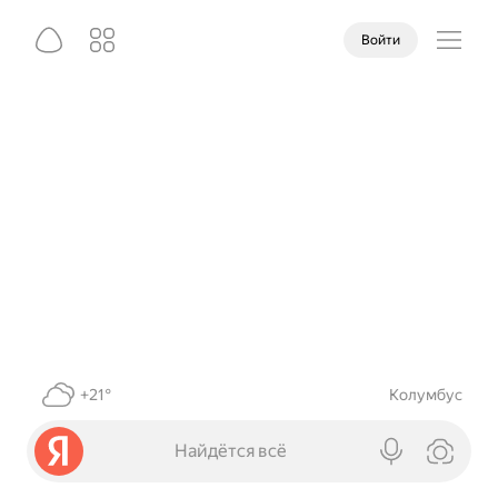
Войти
+21°
Колумбус
Найдётся всё