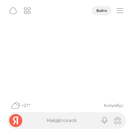
Войти
+27°
Колумбус
Найдётся всё