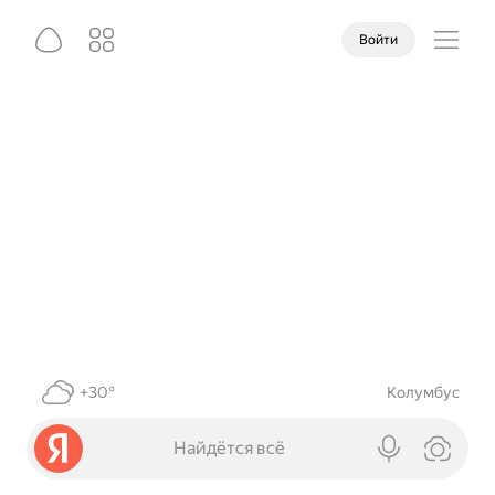
Войти
+30°
Колумбус
Найдётся всё