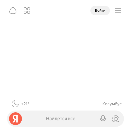
Войти
+21°
Колумбус
Найдётся всё